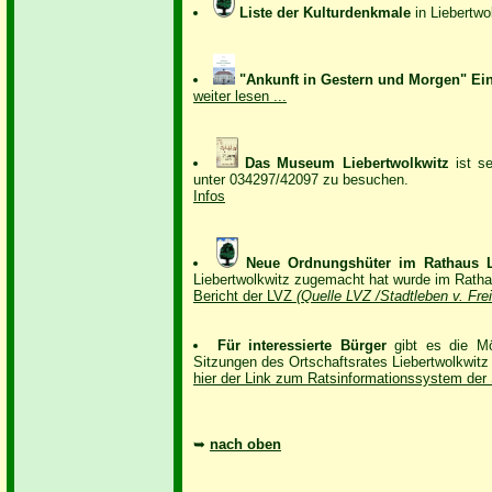
Liste der Kulturdenkmale
in Liebertwo
"Ankunft in Gestern und Morgen" Ein
weiter lesen ...
Das Museum Liebertwolkwitz
ist s
unter 034297/42097 zu besuchen.
Infos
Neue Ordnungshüter im Rathaus Li
Liebertwolkwitz zugemacht hat wurde im Rathaus
Bericht der LVZ
(Quelle LVZ /Stadtleben v. Fre
Für interessierte Bürger
gibt es die Mö
Sitzungen des Ortschaftsrates Liebertwolkwitz 
hier der Link zum Ratsinformationssystem der S
➥
nach oben