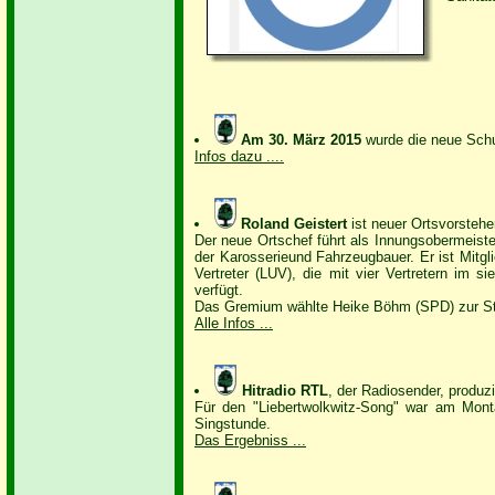
Am 30. März 2015
wurde die neue Schu
Infos dazu ....
Roland Geistert
ist neuer Ortsvorstehe
Der neue Ortschef führt als Innungsobermeis
der Karosserieund Fahrzeugbauer. Er ist Mitgl
Vertreter (LUV), die mit vier Vertretern im s
verfügt.
Das Gremium wählte Heike Böhm (SPD) zur Stel
Alle Infos ...
Hitradio RTL
, der Radiosender, produ
Für den "Liebertwolkwitz-Song" war am Mon
Singstunde.
Das Ergebniss ...