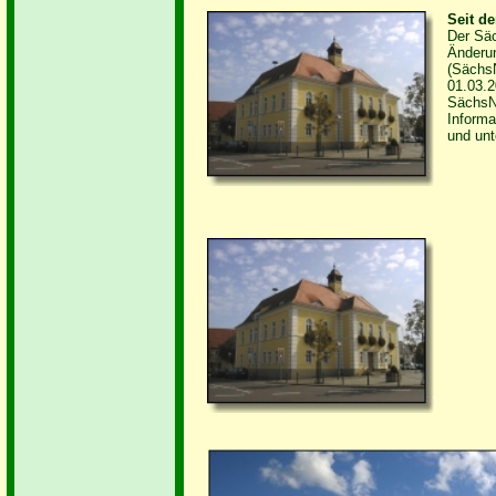
Seit d
Der Säc
Änderu
(Sächs
01.03.2
SächsN
Informa
und unt