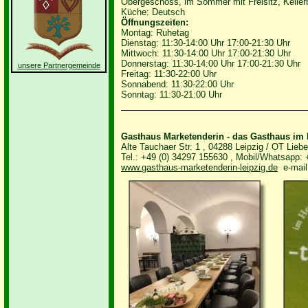
Obergeschoss, im Sommer mit Freisitz, Kellerb
Küche: Deutsch
Öffnungszeiten:
Montag: Ruhetag
Dienstag: 11:30-14:00 Uhr 17:00-21:30 Uhr
Mittwoch: 11:30-14:00 Uhr 17:00-21:30 Uhr
Donnerstag: 11:30-14:00 Uhr 17:00-21:30 Uhr
unsere Partnergemeinde
Freitag: 11:30-22:00 Uhr
Sonnabend: 11:30-22:00 Uhr
Sonntag: 11:30-21:00 Uhr
Gasthaus Marketenderin
- das Gasthaus im 
Alte Tauchaer Str. 1 , 04288 Leipzig / OT Liebe
Tel.: +49 (0) 34297 155630 , Mobil/Whatsapp:
www.gasthaus-marketenderin-leipzig.de
e-mail