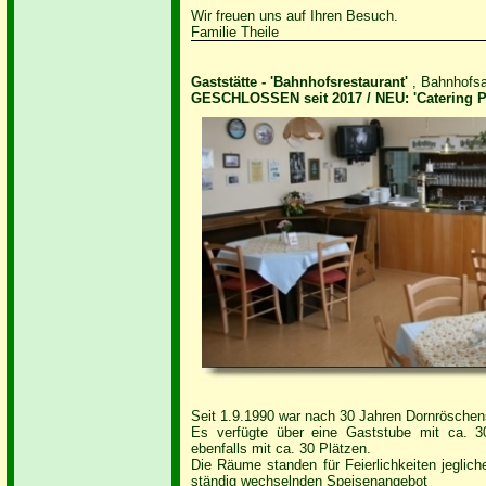
Wir freuen uns auf Ihren Besuch.
Familie Theile
Gaststätte - 'Bahnhofsrestaurant'
, Bahnhofsa
GESCHLOSSEN seit 2017 /
NEU: 'Catering P
Seit 1.9.1990 war nach 30 Jahren Dornröschen
Es verfügte über eine Gaststube mit ca. 3
ebenfalls mit ca. 30 Plätzen.
Die Räume standen für Feierlichkeiten jeglich
ständig wechselnden Speisenangebot