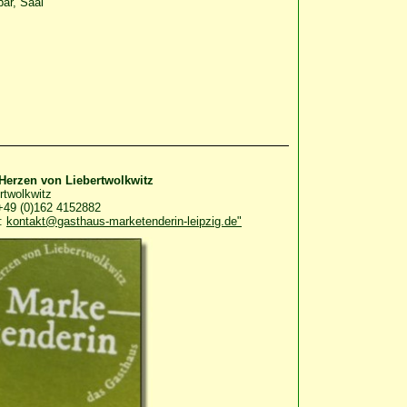
ar, Saal
Herzen von Liebertwolkwitz
rtwolkwitz
 +49 (0)162 4152882
:
kontakt@gasthaus-marketenderin-leipzig.de"