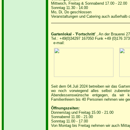
Mittwoch, Freitag & Sonnabend 17.00 - 22.00
Sonntag 11.30 - 14.00
Mo, Di, Do geschlossen
Veranstaltungen und Catering auch außerhalb 
Gartenlokal - 'Fortschritt'
, An der Brauerei 2
Tel.: +49(0)34297 167050 Funk +49 (0)176 37
e-mail:
Seit dem 04.Juli 2024 betreiben wir das Gartenl
wo noch vorwiegend alles selbst zubereit
Abendessenswünsche entgegen, da wir ke
Familienfeiern bis 40 Personen nehmen wie ge
Öffnungszeiten:
Donnerstag und Freitag 15.00 - 21.00
Sonnabend 11.00 - 21.00
Sonntag 11.00 - 17.00
Von Montag bis Freitag nehmen wir auch Mitta