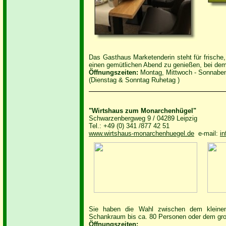
Das Gasthaus Marketenderin steht für frische
einen gemütlichen Abend zu genießen, bei dem 
Öffnungszeiten:
Montag, Mittwoch - Sonnabend
(Dienstag & Sonntag Ruhetag )
"Wirtshaus zum Monarchenhügel"
Schwarzenbergweg 9 / 04289 Leipzig
Tel.: +49 (0) 341 /877 42 51
www.wirtshaus-monarchenhuegel.de
e-mail:
i
Sie haben die Wahl zwischen dem kleinen
Schankraum bis ca. 80 Personen oder dem groß
Öffnungszeiten: